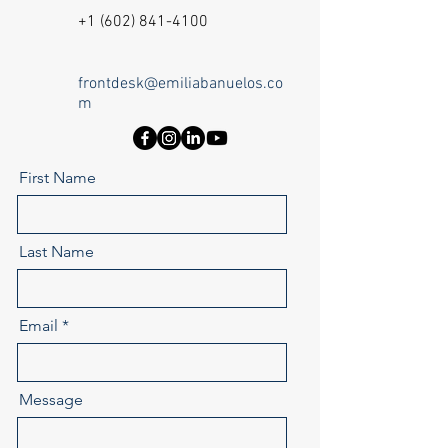
+1 (602) 841-4100
frontdesk@emiliabanuelos.co
m
First Name
Last Name
Email
Message