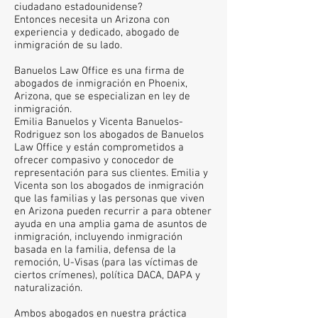
ciudadano estadounidense?
Entonces necesita un Arizona con
experiencia y dedicado, abogado de
inmigración de su lado.
Banuelos Law Office es una firma de
abogados de inmigración en Phoenix,
Arizona, que se especializan en ley de
inmigración.
Emilia Banuelos y Vicenta Banuelos-
Rodriguez son los abogados de Banuelos
Law Office y están comprometidos a
ofrecer compasivo y conocedor de
representación para sus clientes. Emilia y
Vicenta son los abogados de inmigración
que las familias y las personas que viven
en Arizona pueden recurrir a para obtener
ayuda en una amplia gama de asuntos de
inmigración, incluyendo inmigración
basada en la familia, defensa de la
remoción, U-Visas (para las víctimas de
ciertos crímenes), política DACA, DAPA y
naturalización.
Ambos abogados en nuestra práctica