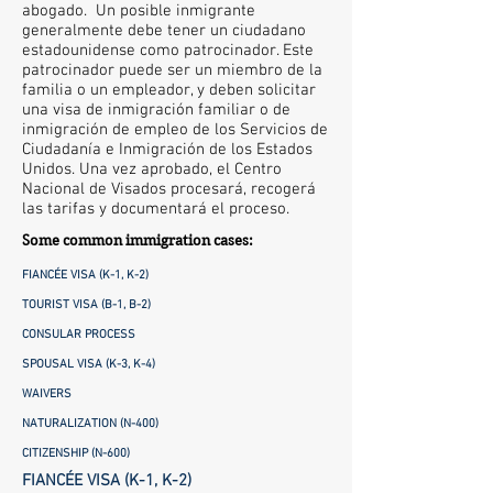
abogado. Un posible inmigrante
generalmente debe tener un ciudadano
estadounidense como patrocinador. Este
patrocinador puede ser un miembro de la
familia o un empleador, y deben solicitar
una visa de inmigración familiar o de
inmigración de empleo de los Servicios de
Ciudadanía e Inmigración de los Estados
Unidos. Una vez aprobado, el Centro
Nacional de Visados procesará, recogerá
las tarifas y documentará el proceso.
Some common immigration cases:
FIANCÉE VISA (K-1, K-2)
TOURIST VISA (B-1, B-2)
CONSULAR PROCESS
SPOUSAL VISA (K-3, K-4)
WAIVERS
NATURALIZATION (N-400)
CITIZENSHIP (N-600)
FIANCÉE VISA (K-1, K-2)