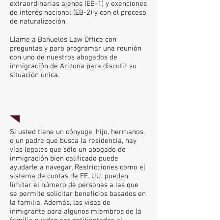
extraordinarias ajenos (EB-1) y exenciones
de interés nacional (EB-2) y con el proceso
de naturalización.
Llame a Bañuelos Law Office con
preguntas y para programar una reunión
con uno de nuestros abogados de
inmigración de Arizona para discutir su
situación única.
INMIGRACIÓN DE LA
FAMILIA
Si usted tiene un cónyuge, hijo, hermanos,
o un padre que busca la residencia, hay
vías legales que sólo un abogado de
inmigración bien calificado puede
ayudarle a navegar. Restricciones como el
sistema de cuotas de EE. UU. pueden
limitar el número de personas a las que
se permite solicitar beneficios basados en
la familia. Además, las visas de
inmigrante para algunos miembros de la