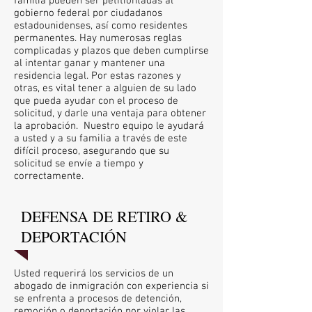
familia pueden ser petitiontadas al
gobierno federal por ciudadanos
estadounidenses, así como residentes
permanentes. Hay numerosas reglas
complicadas y plazos que deben cumplirse
al intentar ganar y mantener una
residencia legal. Por estas razones y
otras, es vital tener a alguien de su lado
que pueda ayudar con el proceso de
solicitud, y darle una ventaja para obtener
la aprobación. Nuestro equipo le ayudará
a usted y a su familia a través de este
difícil proceso, asegurando que su
solicitud se envíe a tiempo y
correctamente.
DEFENSA DE RETIRO &
DEPORTACIÓN
Usted requerirá los servicios de un
abogado de inmigración con experiencia si
se enfrenta a procesos de detención,
remoción o deportación por violar las